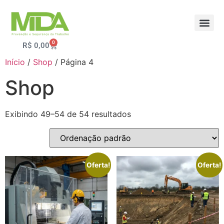
0
R$
0,00
Início
/
Shop
/ Página 4
Shop
Exibindo 49–54 de 54 resultados
Oferta!
Oferta!