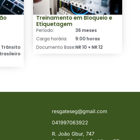
ção
Treinamento em Bloqueio e
Etiquetagem
Período:
36 meses
Carga horária:
9:00 horas
 Trânsito
Documento Base:
NR 10 + NR 12
Brasileiro
resgateseg@gmail.com
041997063922
R. João Gbur, 747