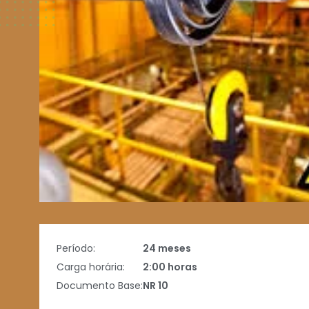
Período:
24 meses
Carga horária:
2:00 horas
Documento Base:
NR 10