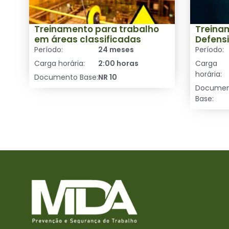
Treinamento para trabalho
Treina
em áreas classificadas
Defensi
Período:
24 meses
Período:
Carga horária:
2:00 horas
Carga
horária:
Documento Base:
NR 10
Docume
Base: