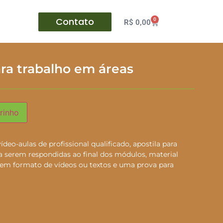
Contato
0
R$
0,00
ra trabalho em áreas
rinho
eo-aulas de profissional qualificado, apostila para
 a serem respondidas ao final dos módulos, material
em formato de vídeos ou textos e uma prova para