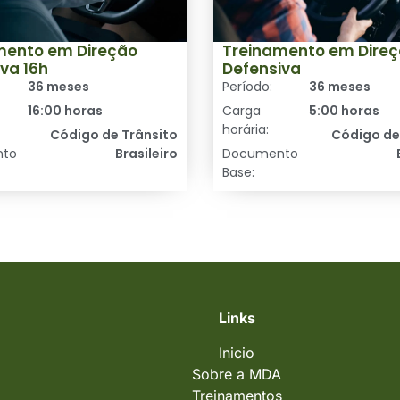
mento em Direção
Treinamento em Dire
va 16h
Defensiva
36 meses
Período:
36 meses
16:00 horas
Carga
5:00 horas
horária:
Código de Trânsito
Código de
nto
Brasileiro
Documento
Base:
Links
Inicio
Sobre a MDA
Treinamentos