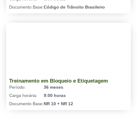
Documento Base:
Código de Trânsito Brasileiro
Treinamento em Bloqueio e Etiquetagem
Período:
36 meses
Carga horária:
9:00 horas
Documento Base:
NR 10 + NR 12