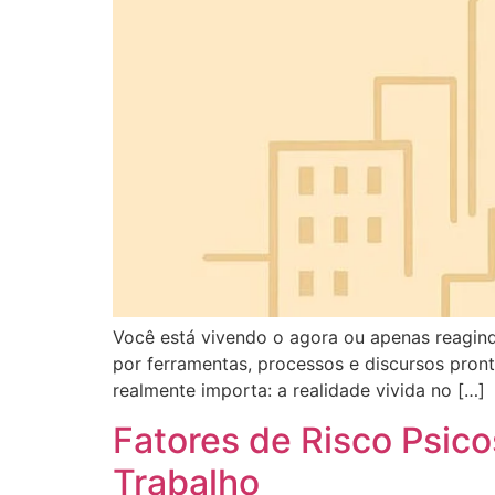
Você está vivendo o agora ou apenas reagind
por ferramentas, processos e discursos pro
realmente importa: a realidade vivida no […]
Fatores de Risco Psic
Trabalho