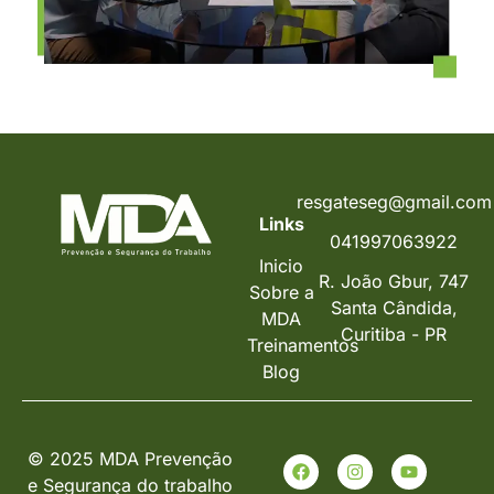
resgateseg@gmail.com
Links
041997063922
Inicio
R. João Gbur, 747
Sobre a
Santa Cândida,
MDA
Curitiba - PR
Treinamentos
Blog
© 2025 MDA Prevenção
e Segurança do trabalho