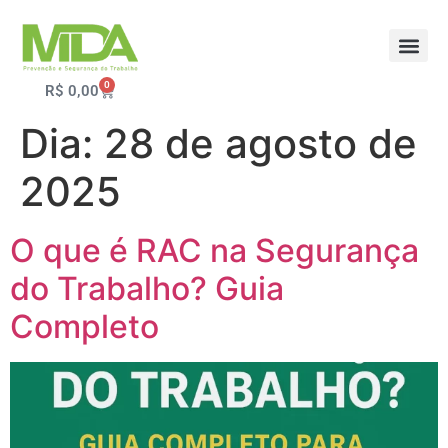
0
R$
0,00
Dia:
28 de agosto de
2025
O que é RAC na Segurança
do Trabalho? Guia
Completo